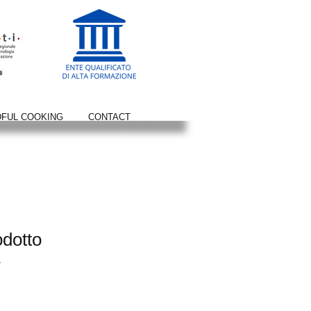
DFUL COOKING
CONTACT
dotto
1