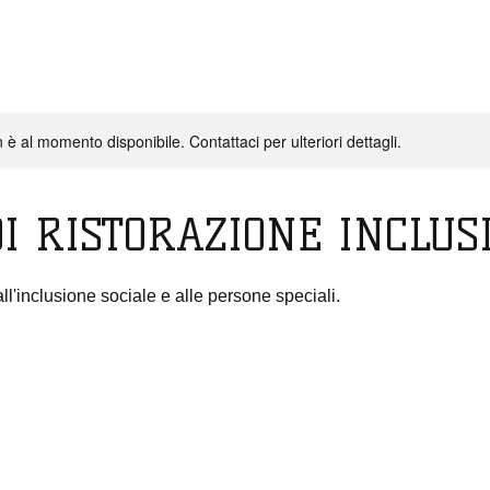
è al momento disponibile. Contattaci per ulteriori dettagli.
ONALI
PARTNER
NO PROFIT
COOKING THERAPY & MIN
DI RISTORAZIONE INCLUS
ll'inclusione sociale e alle persone speciali.