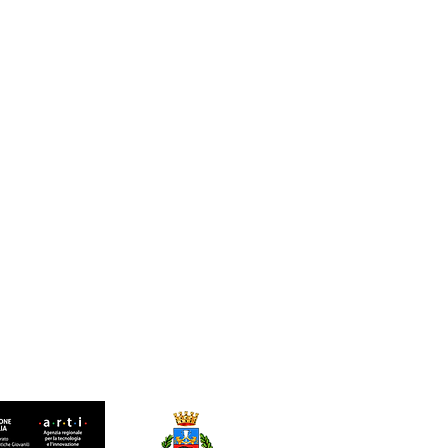
Patrocinio
del Comune di Apricena