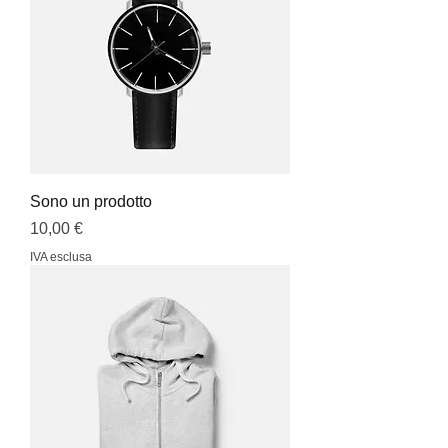
Sono un prodotto
Prezzo
10,00 €
IVA esclusa