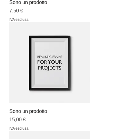
Sono un prodotto
Prezzo
7,50 €
IVA esclusa
Sono un prodotto
Prezzo
15,00 €
IVA esclusa