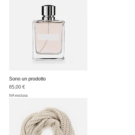
Sono un prodotto
Prezzo
85,00 €
IVA esclusa